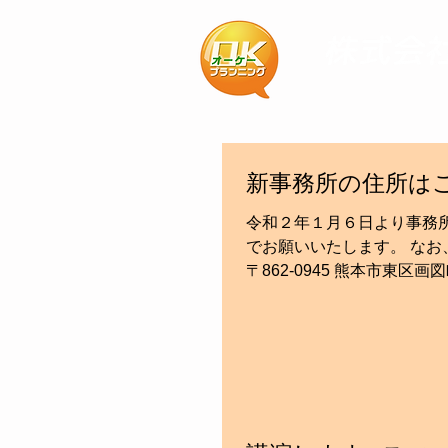
ホーム
コ
新事務所の住所は
令和２年１月６日より事務所
でお願いいたします。 なお
〒862-0945 熊本市東区