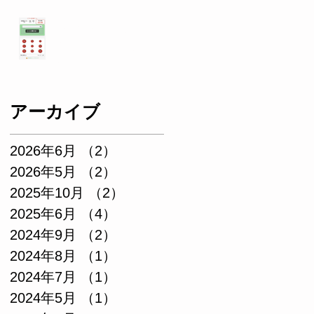
きるようになりま
した。
トマトの計量ゲー
ムを作ってみまし
た！
アーカイブ
2026年6月
（2）
2件の記事
2026年5月
（2）
2件の記事
2025年10月
（2）
2件の記事
2025年6月
（4）
4件の記事
2024年9月
（2）
2件の記事
2024年8月
（1）
1件の記事
2024年7月
（1）
1件の記事
2024年5月
（1）
1件の記事