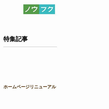
ならオーケープランニング
取組
Q&A
もっと見る
特集記事
ま
】
ホームページリニューアル