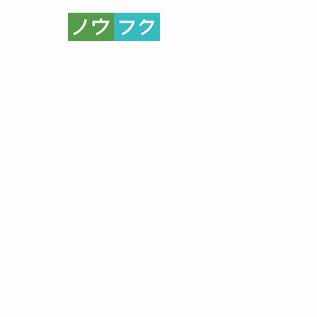
ならオーケープランニング
取組
Q&A
もっと見る