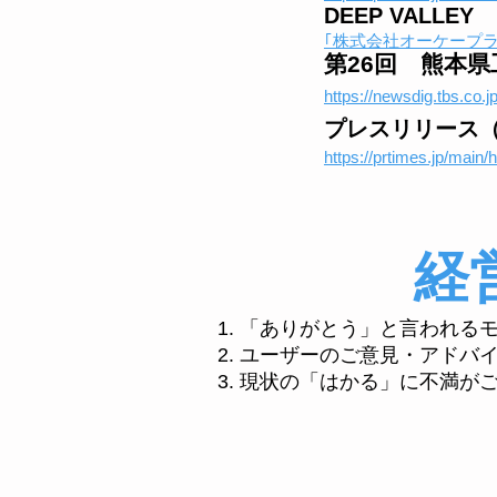
DEEP VALLEY
｢株式会社オーケープランニン
第26回 熊本県
https://newsdig.tbs.co.j
プレスリリース（
​https://prtimes.jp/mai
経
「ありがとう」と言われる
ユーザーのご意見・アドバ
現状の「はかる」に不満が