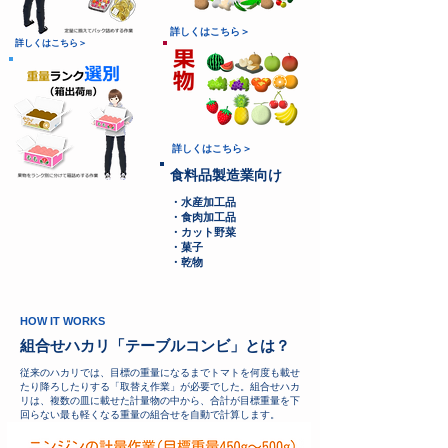
詳しくはこちら＞
詳しくはこちら＞
詳しくはこちら＞
食料品製造業向け
・水産加工品
・食肉加工品
・カット野菜
・菓子
​・乾物
HOW IT WORKS
組合せハカリ「テーブルコンビ」とは？
従来のハカリでは、目標の重量になるまでトマトを何度も載せ
たり降ろしたりする「取替え作業」が必要でした。組合せハカ
リは、複数の皿に載せた計量物の中から、合計が目標重量を下
回らない最も軽くなる重量の組合せを自動で計算します。