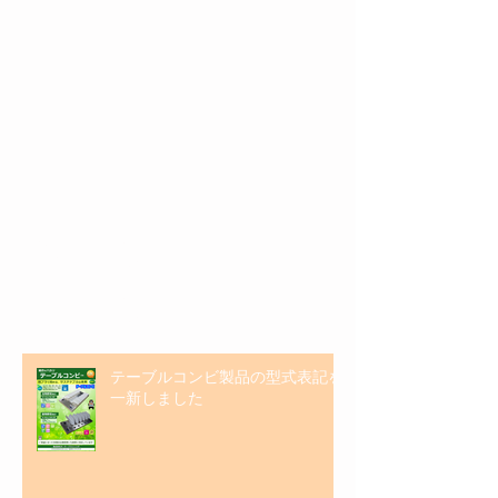
特集記事
最新記事
テーブルコンビ製品の型式表記を
一新しました