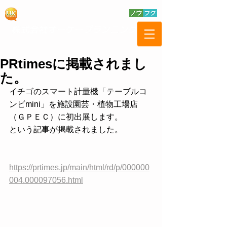
PRtimesに掲載されまし
た。
イチゴのスマート計量機「テーブルコ
ンビmini」を施設園芸・植物工場店
（ＧＰＥＣ）に初出展します。
という記事が掲載されました。
https://prtimes.jp/main/html/rd/p/000000
004.000097056.html