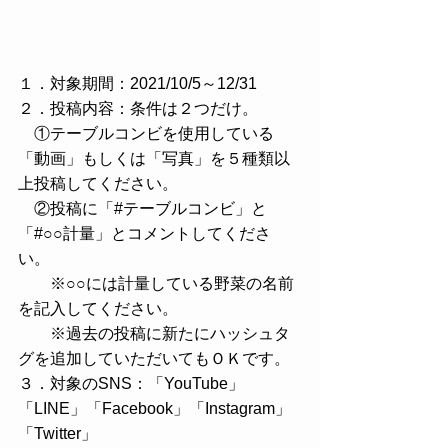
１．対象期間：2021/10/5～12/31
２．投稿内容：条件は２つだけ。
　①テーブルコンビを使用している
「動画」もしくは「写真」を５種類以
上投稿してください。
　②投稿に「#テーブルコンビ」と
「#○○計量」とコメントしてくださ
い。
　　※○○には計量している野菜の名前
を記入してください。
　　※過去の投稿に新たにハッシュタ
グを追加していただいてもＯＫです。
３．対象のSNS：「YouTube」
「LINE」「Facebook」「Instagram」
「Twitter」