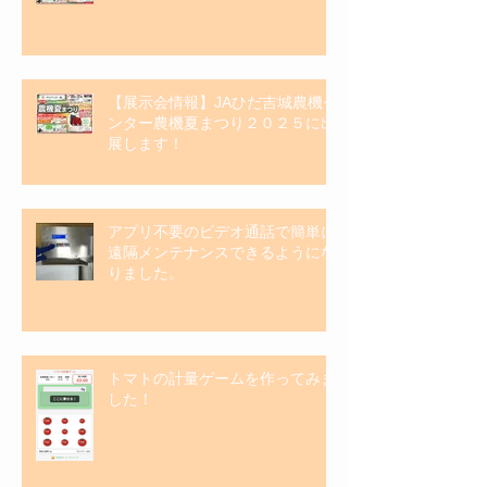
【展示会情報】JAひだ吉城農機セ
ンター農機夏まつり２０２５に出
展します！
アプリ不要のビデオ通話で簡単に
遠隔メンテナンスできるようにな
りました。
トマトの計量ゲームを作ってみま
した！