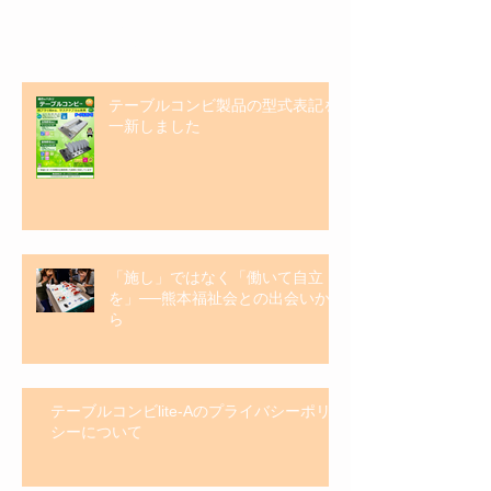
最新記事
テーブルコンビ製品の型式表記を
一新しました
「施し」ではなく「働いて自立
を」──熊本福祉会との出会いか
ら
テーブルコンビlite-Aのプライバシーポリ
シーについて