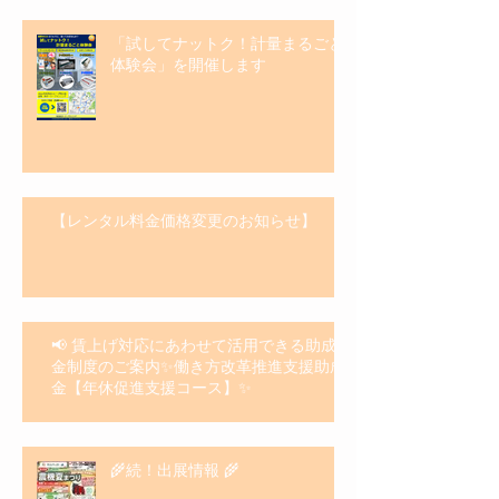
「試してナットク！計量まるごと
体験会」を開催します
【レンタル料金価格変更のお知らせ】
📢 賃上げ対応にあわせて活用できる助成
金制度のご案内✨働き方改革推進支援助成
金【年休促進支援コース】✨
🌾続！出展情報 🌾