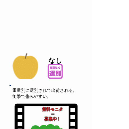
なし
重量別に選別されて出荷される。
衝撃で傷みやすい。
無料モニタ
ー
募集中！