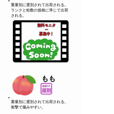
重量別に選別されて出荷される。
ランクと粒数の規格に準じて出荷
される。
無料モニタ
ー
募集中！
もも
重量別に選別されて出荷される。
衝撃で傷みやすい。