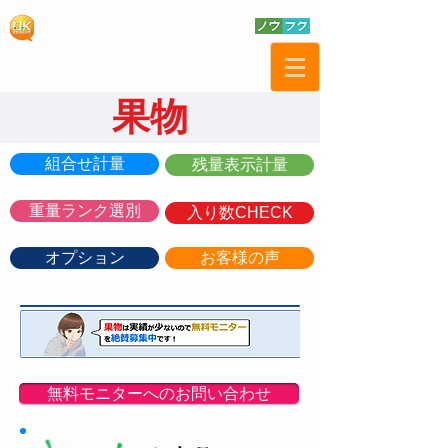
果物
組合せ計量
残量表示計量
重量ランク選別
入り数CHECK
オプション
お客様の声
無料モニターへのお問い合わせ