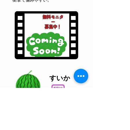
無料モニタ
ー
募集中！
すいか
重量別に選別されて出荷される。
衝撃で傷みやすい。
無料モニタ