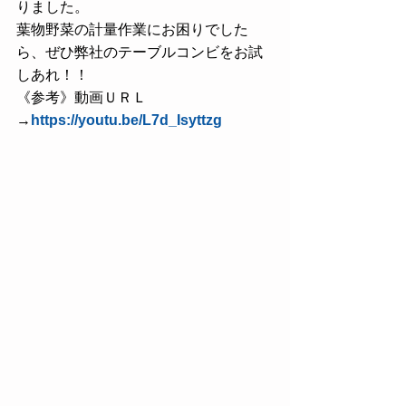
りました。
葉物野菜の計量作業にお困りでした
ら、ぜひ弊社のテーブルコンビをお試
しあれ！！
《参考》動画ＵＲＬ
→
https://youtu.be/L7d_Isyttzg