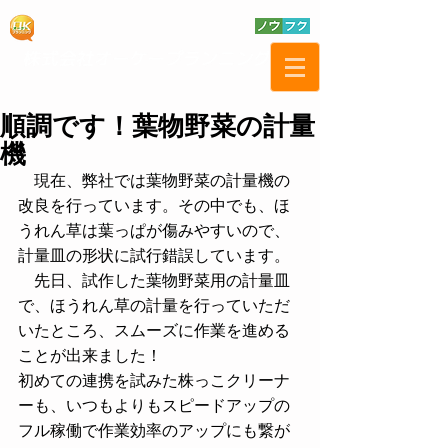
順調です！葉物野菜の計量
機
　現在、弊社では葉物野菜の計量機の
改良を行っています。その中でも、ほ
うれん草は葉っぱが傷みやすいので、
計量皿の形状に試行錯誤しています。
　先日、試作した葉物野菜用の計量皿
で、ほうれん草の計量を行っていただ
いたところ、スムーズに作業を進める
ことが出来ました！
初めての連携を試みた株っこクリーナ
ーも、いつもよりもスピードアップの
フル稼働で作業効率のアップにも繋が