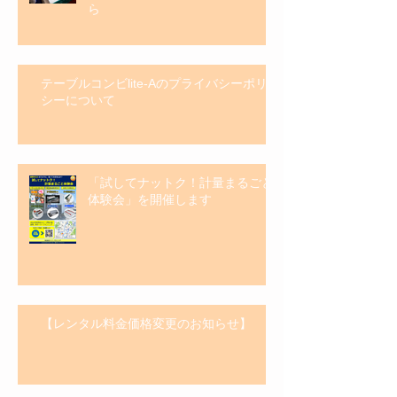
ら
テーブルコンビlite-Aのプライバシーポリ
シーについて
「試してナットク！計量まるごと
体験会」を開催します
【レンタル料金価格変更のお知らせ】