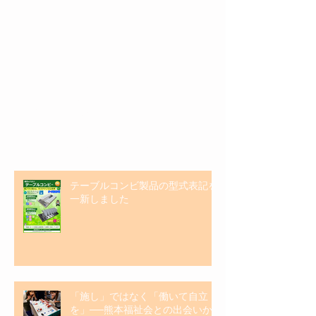
特集記事
最新記事
テーブルコンビ製品の型式表記を
一新しました
「施し」ではなく「働いて自立
を」──熊本福祉会との出会いか