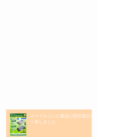
特集記事
最新記事
テーブルコンビ製品の型式表記を
一新しました