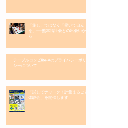
「施し」ではなく「働いて自立
を」──熊本福祉会との出会いか
ら
テーブルコンビlite-Aのプライバシーポリ
シーについて
「試してナットク！計量まるごと
体験会」を開催します