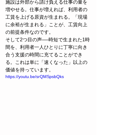
施設は外部から請け負える仕事の量を
増やせる。仕事が増えれば、利用者の
工賃を上げる原資が生まれる。「現場
に余裕が生まれる」ことが、工賃向上
の前提条件なのです。
そして2つ目の声──時短で生まれた1時
間を、利用者一人ひとりに丁寧に向き
合う支援の時間に充てることができ
る。これは単に「速くなった」以上の
価値を持っています。
https://youtu.be/srQMSpsbQks