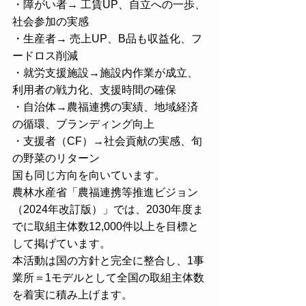
・障がい者→ 工賃UP、自立への一歩、
社会参加の実感
・生産者→ 売上UP、B品も収益化、フ
ードロス削減
・就労支援施設→施設内作業が成立、
利用者の戦力化、支援時間の確保
・自治体→農福連携の実績、地域経済
の循環、ブランディング向上
・支援者（CF）→社会貢献の実感、旬
の野菜のリターン
国も同じ方向を向いています。
農林水産省「農福連携等推進ビジョン
（2024年改訂版）」では、2030年度ま
でに取組主体数12,000件以上を目標と
して掲げています。
本活動は国の方針と完全に整合し、1事
業所＝1モデルとして全国の取組主体数
を着実に積み上げます。