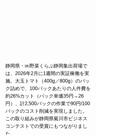
静岡県・㈱野菜くらぶ静岡集出荷場で
は、2026年2月に1週間の実証稼働を実
施。大玉トマト（400g／800g）のパッ
ク詰めで、100パックあたりの人件費を
約26%カット（パック単価35円→26
円）、計2,500パックの作業で90円/100
パックのコスト削減を実現しました。
この取り組みが静岡県菊川市ビジネス
コンテストでの受賞にもつながりまし
た。