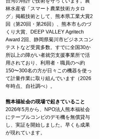
台湾の特許で技術を守っています。農
林水産省「スマート農業技術カタロ
グ」掲載技術として、熊本県工業大賞2
回（第20回・第26回）、熊本市ものづ
くり大賞、DEEP VALLEY Agritech 
Award 2回、静岡県菊川市ビジネスコン
テストなど受賞多数。すでに全国30か
所以上の障がい者就労支援事業所で活
用されており、利用者・職員のべ約
150〜300名の方が日々この機器を使っ
て計量作業に取り組んでいます（2026
年時点、自社調べ）。
熊本福祉会の現場で起きていること
2026年5月から、NPO法人熊本福祉会
にテーブルコンビのデモ機を無償貸与
し、実証を開始しました。早くも成果
が現れています。