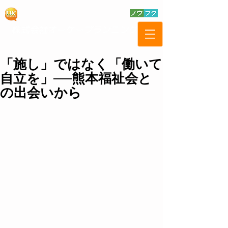
「施し」ではなく「働いて
自立を」──熊本福祉会と
の出会いから