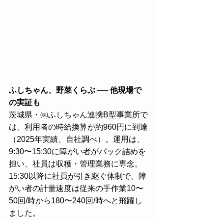
ふしちゃん、野菜くらぶ ── 他現場で
の実証も
茨城県・㈱ふしちゃん連携B型事業所で
は、利用者の時給換算が約960円に到達
（2025年実績、自社調べ）。運用は、
9:30〜15:30に障がい者がパック詰めを
担い、社員は収穫・管理業務に専念。
15:30以降に社員が引き継ぐ体制で、障
がい者の計量速度は従来の手作業10〜
50回/時から180〜240回/時へと飛躍し
ました。