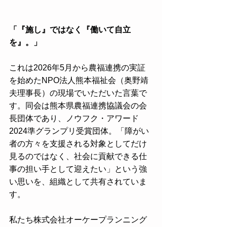
「『施し』ではなく『働いて自立
を』。」
これは2026年5月から農福連携の実証
を始めたNPO法人熊本福祉会（奥野靖
夫理事長）の現場でいただいた言葉で
す。同会は熊本県農福連携協議会の会
長団体であり、ノウフク・アワード
2024準グランプリ受賞団体。「障がい
者の方々を支援される対象としてだけ
見るのではなく、社会に貢献できる仕
事の担い手として迎えたい」という強
い思いを、組織として共有されていま
す。
私たち株式会社オーケープランニング