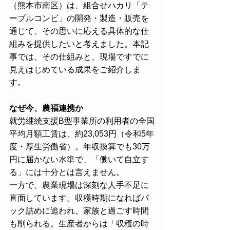
（熊本市南区）は、組合せハカリ「テ
ーブルコンビ」の開発・製造・販売を
通じて、その思いに応える具体的な仕
組みを提供したいと考えました。本記
事では、その仕組みと、現場ですでに
見えはじめている成果をご紹介しま
す。
なぜ今、農福連携か
就労継続支援B型事業所の利用者の全国
平均月額工賃は、約23,053円（令和5年
度・厚生労働省）。年収換算でも30万
円に届かない水準で、「働いて自立す
る」には十分とは言えません。
一方で、農業現場は深刻な人手不足に
直面しています。収穫時期になればパ
ック詰めに追われ、家族と過ごす時間
も削られる。生産者からは「収穫の時