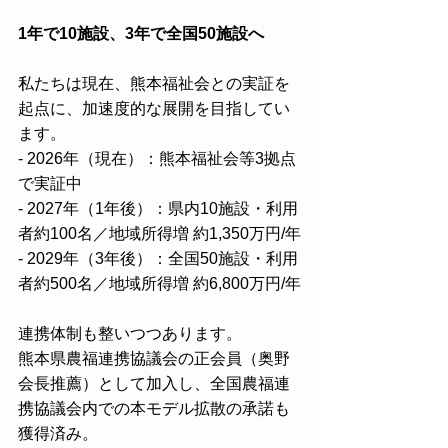
1年で10施設、3年で全国50施設へ
私たちは現在、熊本福祉会との実証を
起点に、加速度的な展開を目指してい
ます。
- 2026年（現在）：熊本福祉会等3拠点
で実証中
- 2027年（1年後）：県内10施設・利用
者約100名／地域所得増 約1,350万円/年
- 2029年（3年後）：全国50施設・利用
者約500名／地域所得増 約6,800万円/年
連携体制も整いつつあります。
熊本県農福連携協議会の正会員（奥野
会長推薦）として加入し、全国農福連
携協議会内での本モデル拡散の承諾も
獲得済み。