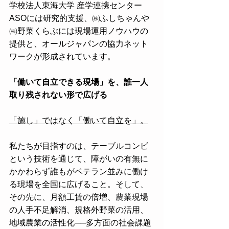
学校法人東海大学 産学連携センター 
ASOには研究的支援、㈱ふしちゃんや
㈱野菜くらぶには現場運用ノウハウの
提供と、オールジャパンの協力ネット
ワークが形成されています。
「働いて自立できる現場」を、誰一人
取り残されない形で広げる
「施し」ではなく「働いて自立を」。
私たちが目指すのは、テーブルコンビ
という技術を通じて、障がいの有無に
かかわらず誰もがベテラン並みに働け
る現場を全国に広げること。そして、
その先に、月額工賃の倍増、農業現場
の人手不足解消、規格外野菜の活用、
地域農業の活性化──多方面の社会課題