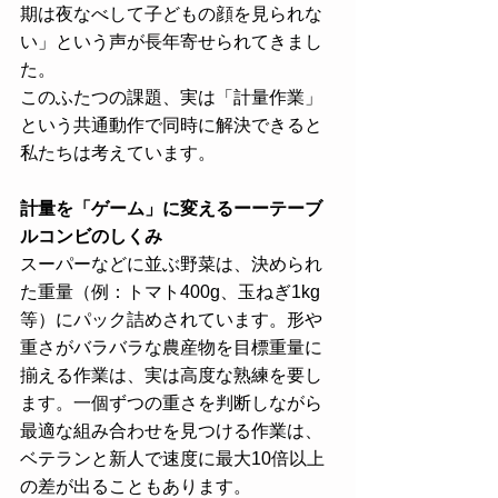
期は夜なべして子どもの顔を見られな
い」という声が長年寄せられてきまし
た。
このふたつの課題、実は「計量作業」
という共通動作で同時に解決できると
私たちは考えています。
計量を「ゲーム」に変えるーーテーブ
ルコンビのしくみ
スーパーなどに並ぶ野菜は、決められ
た重量（例：トマト400g、玉ねぎ1kg
等）にパック詰めされています。形や
重さがバラバラな農産物を目標重量に
揃える作業は、実は高度な熟練を要し
ます。一個ずつの重さを判断しながら
最適な組み合わせを見つける作業は、
ベテランと新人で速度に最大10倍以上
の差が出ることもあります。