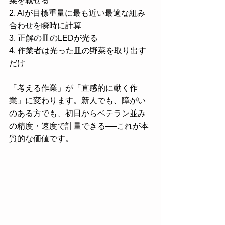
菜を載せる
2. AIが目標重量に最も近い最適な組み
合わせを瞬時に計算
3. 正解の皿のLEDが光る
4. 作業者は光った皿の野菜を取り出す
だけ
「考える作業」が「直感的に動く作
業」に変わります。新人でも、障がい
のある方でも、初日からベテラン並み
の精度・速度で計量できる──これが本
質的な価値です。