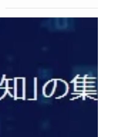
しての出展をいたします。新型コロナウィル
ス感染症との闘いも続く中ですが、お時間あ
りましたらぜひ会場へお越しください。皆様
のご来場を心よりお待ち申し上げます。
https://www.gpec....