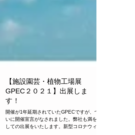
【施設園芸・植物工場展
GPEC２０２１】出展しま
す！
開催が1年延期されていたGPECですが、つ
いに開催宣言がなされました。弊社も満を持